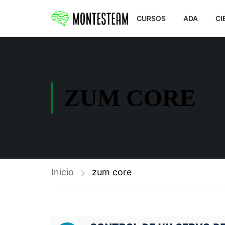
CURSOS
ADA
CI
ZUM CORE
Inicio
zum core