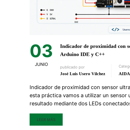
03
Indicador de proximidad con s
Arduino IDE y C++
JUNIO
Categ
publicado por
José Luis Usero Vílchez
AIDA
Indicador de proximidad con sensor ultr
esta práctica vamos a utilizar un sensor 
resultado mediante dos LEDs conectados
LEER MÁS