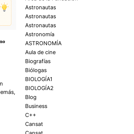
Astronautas
Astronautas
Astronautas
Astronomía
ino
ASTRONOMÍA
Aula de cine
Biografías
Biólogas
BIOLOGÍA1
un
BIOLOGÍA2
demás,
Blog
Business
C++
Cansat
Cansat