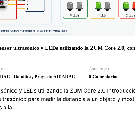
ensor ultrasónico y LEDs utilizando la ZUM Core 2.0, co
orías
Comentarios
,
RAC - Robótica
Proyecto AIDARAC
0 Comentarios
asónico y LEDs utilizando la ZUM Core 2.0 Introducci
ultrasónico para medir la distancia a un objeto y most
 a la …