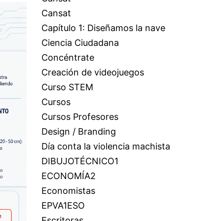
Cansat
Capítulo 1: Diseñamos la nave
Ciencia Ciudadana
Concéntrate
Creación de videojuegos
Curso STEM
Cursos
Cursos Profesores
Design / Branding
Día conta la violencia machista
DIBUJOTÉCNICO1
ECONOMÍA2
Economistas
EPVA1ESO
Escritoras