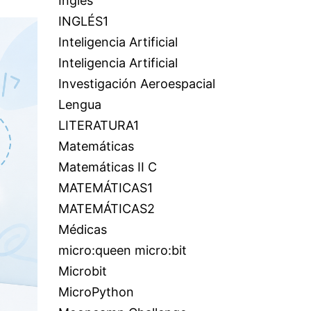
Inglés
INGLÉS1
Inteligencia Artificial
Inteligencia Artificial
Investigación Aeroespacial
Lengua
LITERATURA1
Matemáticas
Matemáticas II C
MATEMÁTICAS1
MATEMÁTICAS2
Médicas
micro:queen micro:bit
Microbit
MicroPython