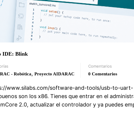
 IDE: Blink
orías
Comentarios
,
RAC - Robótica
Proyecto AIDARAC
0 Comentarios
tps://www.silabs.com/software-and-tools/usb-to-uart-
enos son los x86. Tienes que entrar en el administ
umCore 2.0, actualizar el controlador y ya puedes em