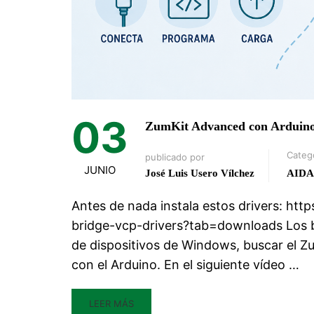
03
ZumKit Advanced con Arduino
Categ
publicado por
JUNIO
José Luis Usero Vílchez
AIDA
Antes de nada instala estos drivers: ht
bridge-vcp-drivers?tab=downloads Los bu
de dispositivos de Windows, buscar el Z
con el Arduino. En el siguiente vídeo …
LEER MÁS