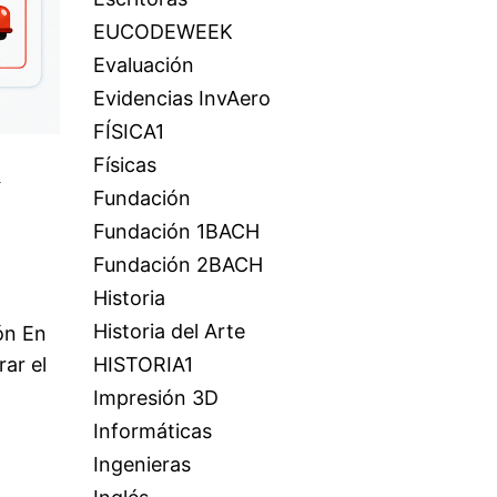
EUCODEWEEK
Evaluación
Evidencias InvAero
FÍSICA1
Físicas
n
Fundación
Fundación 1BACH
Fundación 2BACH
Historia
Historia del Arte
ón En
rar el
HISTORIA1
Impresión 3D
Informáticas
Ingenieras