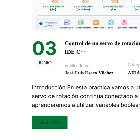
03
Control de un servo de rotaci
IDE C++
JUNIO
Categ
publicado por
José Luis Usero Vílchez
AIDA
Introducción En esta práctica vamos a ut
servo de rotación continua conectado a l
aprenderemos a utilizar variables boole
LEER MÁS