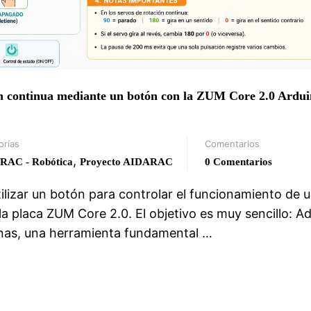
ón continua mediante un botón con la ZUM Core 2.0 Ardu
orías
Comentarios
,
RAC - Robótica
Proyecto AIDARAC
0 Comentarios
ilizar un botón para controlar el funcionamiento de 
a placa ZUM Core 2.0. El objetivo es muy sencillo: A
anas, una herramienta fundamental …