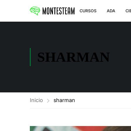
CURSOS
ADA
CI
SHARMAN
Inicio
sharman