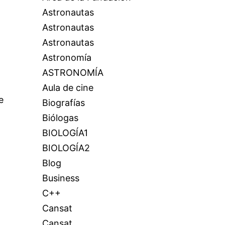
Astronautas
Astronautas
Astronautas
Astronomía
ASTRONOMÍA
Aula de cine
e
Biografías
Biólogas
BIOLOGÍA1
BIOLOGÍA2
Blog
Business
C++
Cansat
Cansat