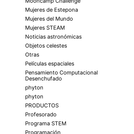
Mooncamp Challenge
Mujeres de Estepona
Mujeres del Mundo
Mujeres STEAM
Noticias astronómicas
Objetos celestes
Otras
Películas espaciales
Pensamiento Computacional
Desenchufado
phyton
phyton
PRODUCTOS
Profesorado
Programa STEM
Programación