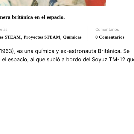
era británica en el espacio.
rías
Comentarios
,
,
res STEAM
Proyectos STEAM
Químicas
0 Comentarios
1963), es una química y ex-astronauta Británica. Se
n el espacio, al que subió a bordo del Soyuz TM-12 qu