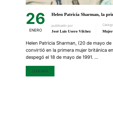
26
Helen Patricia Sharman, la prim
Catego
publicado por
ENERO
José Luis Usero Vílchez
Muje
Helen Patricia Sharman, (20 de mayo de 
convirtió en la primera mujer británica e
despegó el 18 de mayo de 1991. …
LEER MÁS