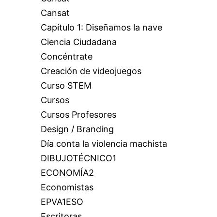
Cansat
Capítulo 1: Diseñamos la nave
Ciencia Ciudadana
Concéntrate
Creación de videojuegos
Curso STEM
Cursos
Cursos Profesores
Design / Branding
Día conta la violencia machista
DIBUJOTÉCNICO1
ECONOMÍA2
Economistas
EPVA1ESO
Escritoras