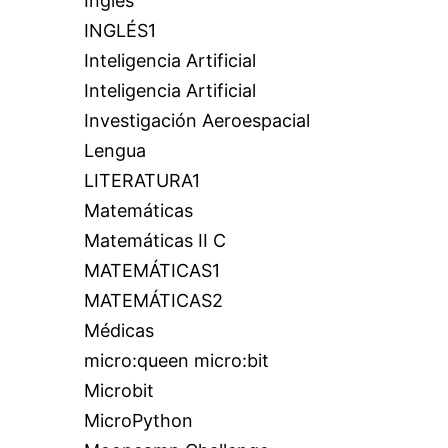
Inglés
INGLÉS1
Inteligencia Artificial
Inteligencia Artificial
Investigación Aeroespacial
Lengua
LITERATURA1
Matemáticas
Matemáticas II C
MATEMÁTICAS1
MATEMÁTICAS2
Médicas
micro:queen micro:bit
Microbit
MicroPython