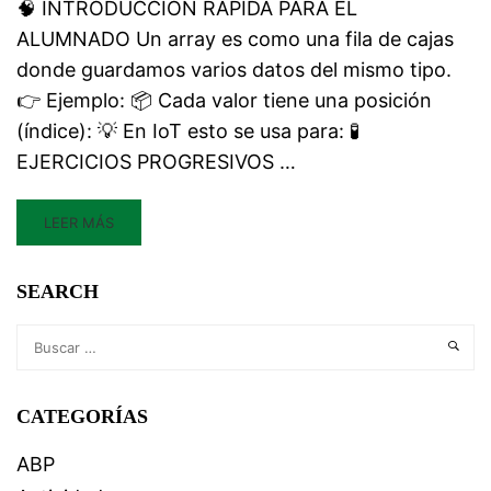
🧠 INTRODUCCIÓN RÁPIDA PARA EL
ALUMNADO Un array es como una fila de cajas
donde guardamos varios datos del mismo tipo.
👉 Ejemplo: 📦 Cada valor tiene una posición
(índice): 💡 En IoT esto se usa para: 🧪
EJERCICIOS PROGRESIVOS …
LEER MÁS
SEARCH
CATEGORÍAS
ABP