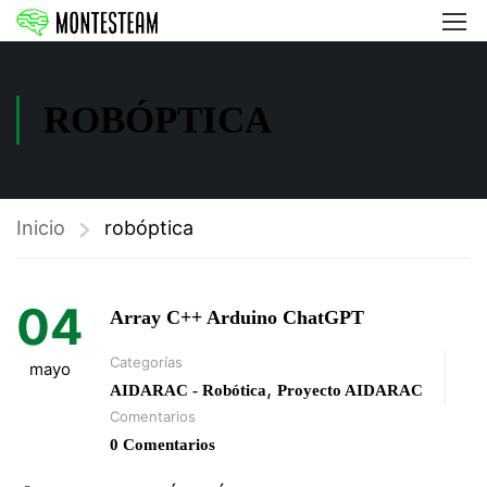
ROBÓPTICA
Inicio
robóptica
04
Array C++ Arduino ChatGPT
Categorías
mayo
,
AIDARAC - Robótica
Proyecto AIDARAC
Comentarios
0 Comentarios