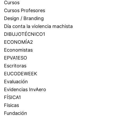
Cursos
Cursos Profesores
Design / Branding
Día conta la violencia machista
DIBUJOTÉCNICO1
ECONOMÍA2
Economistas
EPVA1ESO
Escritoras
EUCODEWEEK
Evaluación
Evidencias InvAero
FÍSICA1
Físicas
Fundación