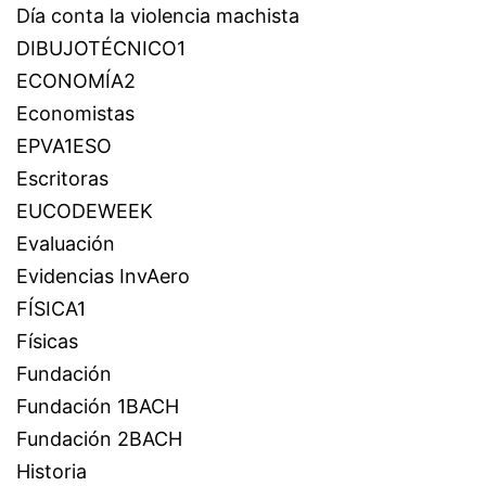
Día conta la violencia machista
DIBUJOTÉCNICO1
ECONOMÍA2
Economistas
EPVA1ESO
Escritoras
EUCODEWEEK
Evaluación
Evidencias InvAero
FÍSICA1
Físicas
Fundación
Fundación 1BACH
Fundación 2BACH
Historia