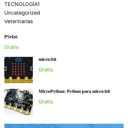
TECNOLOGÍA1
Uncategorized
Veterinarias
PSeInt
Gratis
micro:bit
Gratis
MicroPython: Python para micro:bit
Gratis