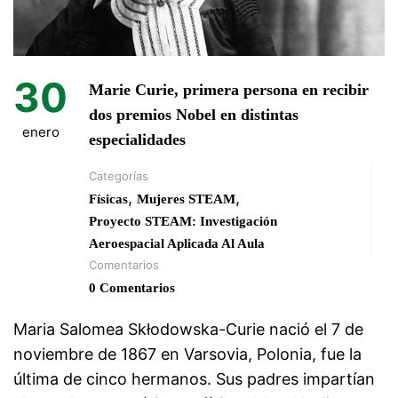
30
Marie Curie, primera persona en recibir
dos premios Nobel en distintas
enero
especialidades
Categorías
,
,
Físicas
Mujeres STEAM
Proyecto STEAM: Investigación
Aeroespacial Aplicada Al Aula
Comentarios
0 Comentarios
Maria Salomea Skłodowska-Curie nació el 7 de
noviembre de 1867 en Varsovia, Polonia, fue la
última de cinco hermanos. Sus padres impartían