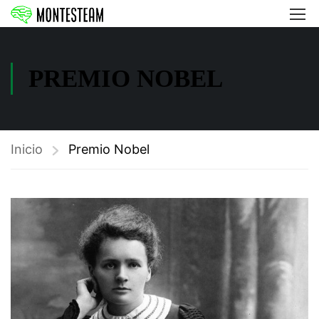
PREMIO NOBEL
Inicio
Premio Nobel