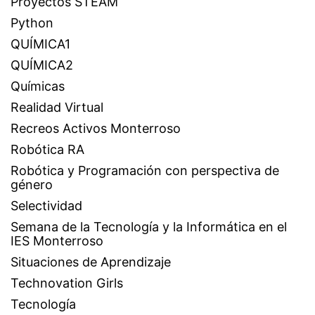
Proyectos STEAM
Python
QUÍMICA1
QUÍMICA2
Químicas
Realidad Virtual
Recreos Activos Monterroso
Robótica RA
Robótica y Programación con perspectiva de
género
Selectividad
Semana de la Tecnología y la Informática en el
IES Monterroso
Situaciones de Aprendizaje
Technovation Girls
Tecnología