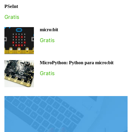
PSeInt
Gratis
micro:bit
Gratis
MicroPython: Python para micro:bit
Gratis