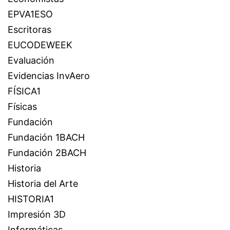
EPVA1ESO
Escritoras
EUCODEWEEK
Evaluación
Evidencias InvAero
FÍSICA1
Físicas
Fundación
Fundación 1BACH
Fundación 2BACH
Historia
Historia del Arte
HISTORIA1
Impresión 3D
Informáticas