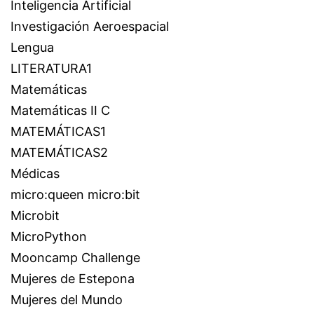
Inteligencia Artificial
Investigación Aeroespacial
Lengua
LITERATURA1
Matemáticas
Matemáticas II C
MATEMÁTICAS1
MATEMÁTICAS2
Médicas
micro:queen micro:bit
Microbit
MicroPython
Mooncamp Challenge
Mujeres de Estepona
Mujeres del Mundo