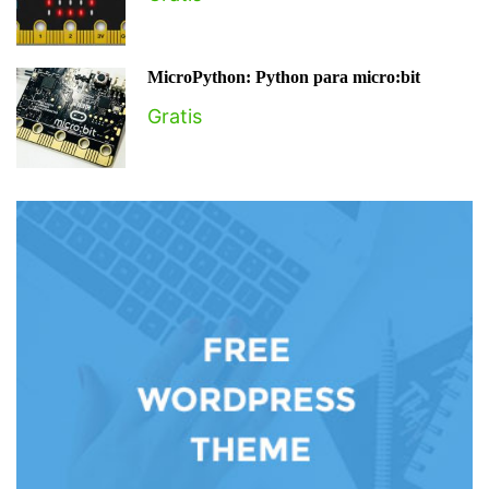
MicroPython: Python para micro:bit
Gratis