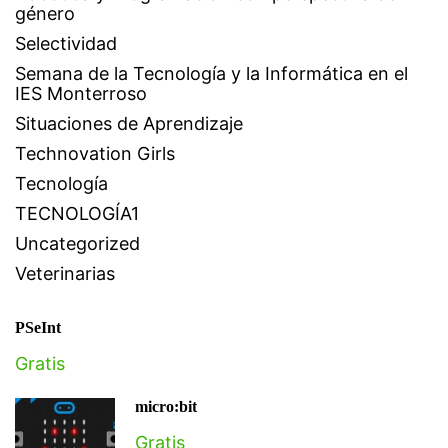
género
Selectividad
Semana de la Tecnología y la Informática en el
IES Monterroso
Situaciones de Aprendizaje
Technovation Girls
Tecnología
TECNOLOGÍA1
Uncategorized
Veterinarias
PSeInt
Gratis
micro:bit
Gratis