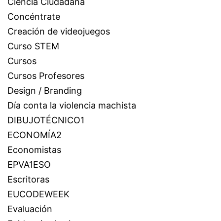
Ciencia Ciudadana
Concéntrate
Creación de videojuegos
Curso STEM
Cursos
Cursos Profesores
Design / Branding
Día conta la violencia machista
DIBUJOTÉCNICO1
ECONOMÍA2
Economistas
EPVA1ESO
Escritoras
EUCODEWEEK
Evaluación