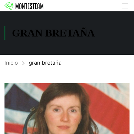
GRAN BRETAÑA
Inicio
gran bretaña