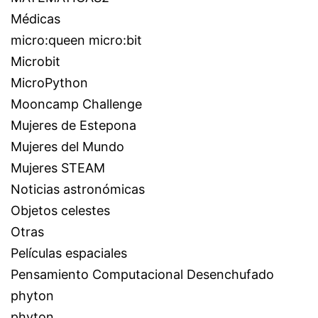
Médicas
micro:queen micro:bit
Microbit
MicroPython
Mooncamp Challenge
Mujeres de Estepona
Mujeres del Mundo
Mujeres STEAM
Noticias astronómicas
Objetos celestes
Otras
Películas espaciales
Pensamiento Computacional Desenchufado
phyton
phyton