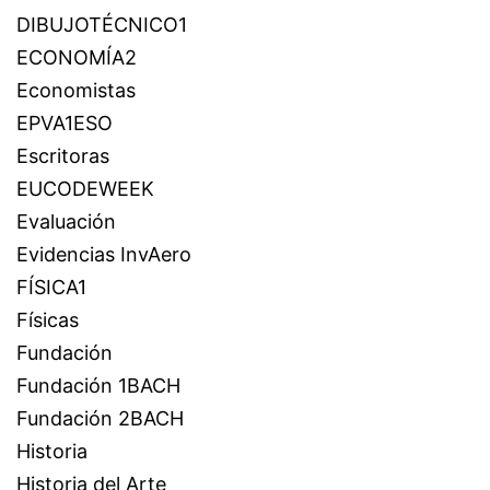
DIBUJOTÉCNICO1
ECONOMÍA2
Economistas
EPVA1ESO
Escritoras
EUCODEWEEK
Evaluación
Evidencias InvAero
FÍSICA1
Físicas
Fundación
Fundación 1BACH
Fundación 2BACH
Historia
Historia del Arte