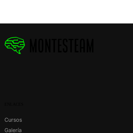
ENLACES
Cursos
Galería