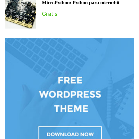
MicroPython: Python para micro:bit
Gratis