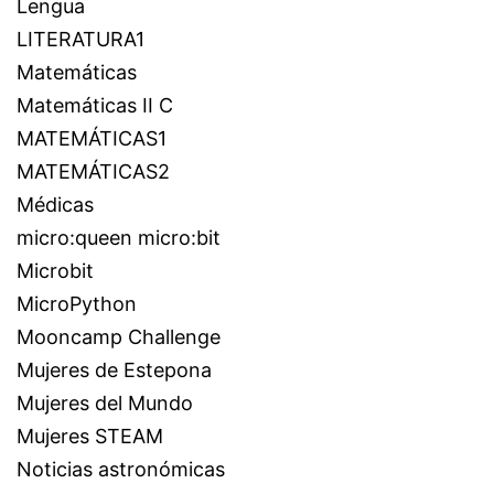
Lengua
LITERATURA1
Matemáticas
Matemáticas II C
MATEMÁTICAS1
MATEMÁTICAS2
Médicas
micro:queen micro:bit
Microbit
MicroPython
Mooncamp Challenge
Mujeres de Estepona
Mujeres del Mundo
Mujeres STEAM
Noticias astronómicas