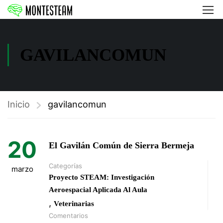
GAVILANCOMUN
Inicio
gavilancomun
20
El Gavilán Común de Sierra Bermeja
Categorías
marzo
Proyecto STEAM: Investigación
Aeroespacial Aplicada Al Aula
,
Veterinarias
Comentarios