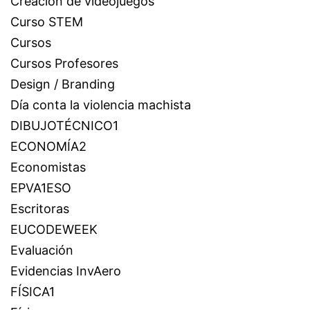
Creación de videojuegos
Curso STEM
Cursos
Cursos Profesores
Design / Branding
Día conta la violencia machista
DIBUJOTÉCNICO1
ECONOMÍA2
Economistas
EPVA1ESO
Escritoras
EUCODEWEEK
Evaluación
Evidencias InvAero
FÍSICA1