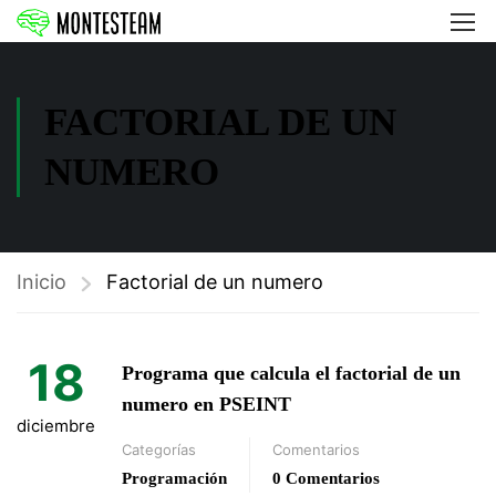
FACTORIAL DE UN
NUMERO
Inicio
Factorial de un numero
18
Programa que calcula el factorial de un
numero en PSEINT
diciembre
Categorías
Comentarios
Programación
0 Comentarios