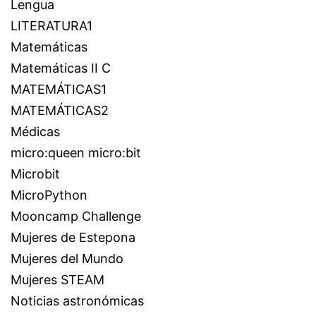
Lengua
LITERATURA1
Matemáticas
Matemáticas II C
MATEMÁTICAS1
MATEMÁTICAS2
Médicas
micro:queen micro:bit
Microbit
MicroPython
Mooncamp Challenge
Mujeres de Estepona
Mujeres del Mundo
Mujeres STEAM
Noticias astronómicas