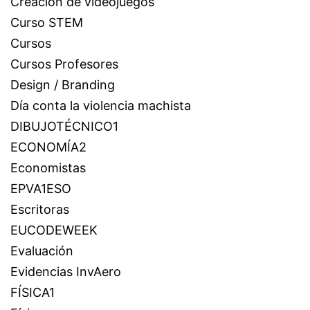
Creación de videojuegos
Curso STEM
Cursos
Cursos Profesores
Design / Branding
Día conta la violencia machista
DIBUJOTÉCNICO1
ECONOMÍA2
Economistas
EPVA1ESO
Escritoras
EUCODEWEEK
Evaluación
Evidencias InvAero
FÍSICA1