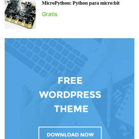
MicroPython: Python para micro:bit
Gratis