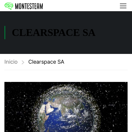
CLEARSPACE SA
Inicio
Clearspace SA