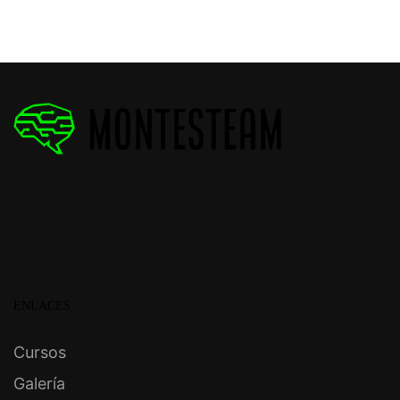
ENLACES
Cursos
Galería