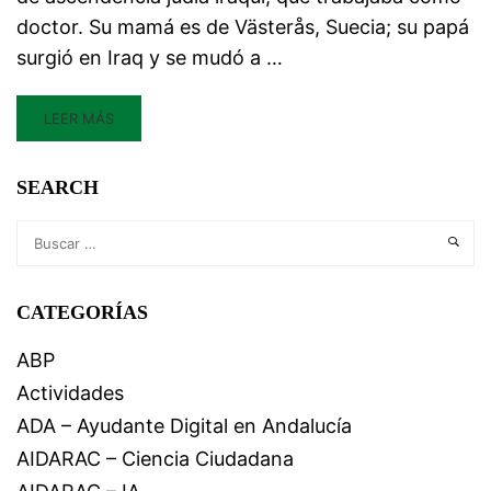
doctor. Su mamá es de Västerås, Suecia; su papá
surgió en Iraq y se mudó a …
LEER MÁS
SEARCH
CATEGORÍAS
ABP
Actividades
ADA – Ayudante Digital en Andalucía
AIDARAC – Ciencia Ciudadana