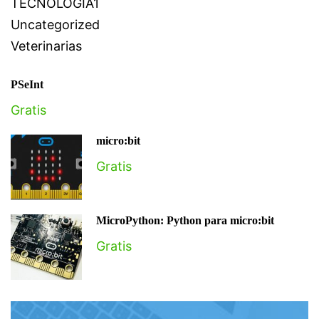
TECNOLOGÍA1
Uncategorized
Veterinarias
PSeInt
Gratis
micro:bit
Gratis
MicroPython: Python para micro:bit
Gratis