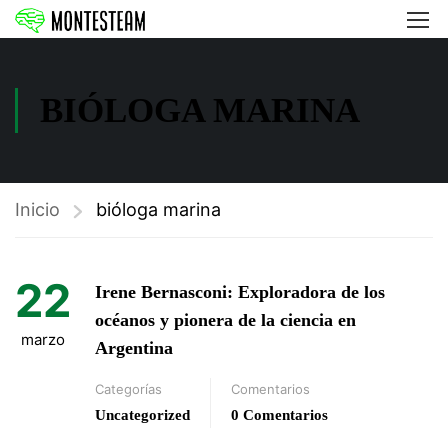
BIÓLOGA MARINA
Inicio
bióloga marina
22
Irene Bernasconi: Exploradora de los
océanos y pionera de la ciencia en
marzo
Argentina
Categorías
Comentarios
Uncategorized
0 Comentarios