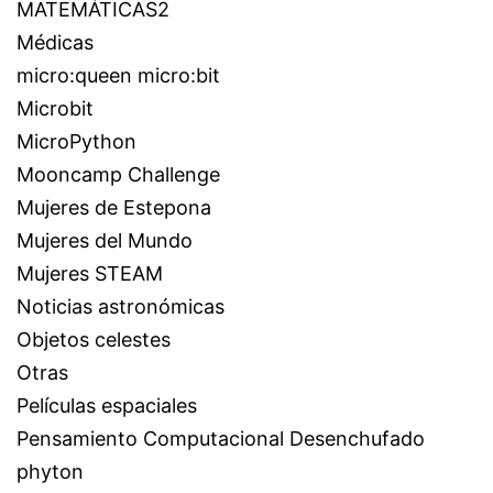
MATEMÁTICAS2
Médicas
micro:queen micro:bit
Microbit
MicroPython
Mooncamp Challenge
Mujeres de Estepona
Mujeres del Mundo
Mujeres STEAM
Noticias astronómicas
Objetos celestes
Otras
Películas espaciales
Pensamiento Computacional Desenchufado
phyton