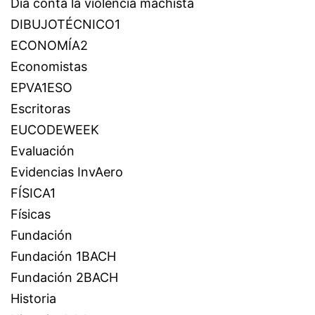
Día conta la violencia machista
DIBUJOTÉCNICO1
ECONOMÍA2
Economistas
EPVA1ESO
Escritoras
EUCODEWEEK
Evaluación
Evidencias InvAero
FÍSICA1
Físicas
Fundación
Fundación 1BACH
Fundación 2BACH
Historia