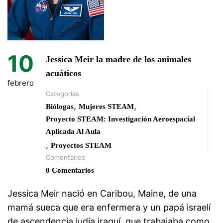
10
Jessica Meir la madre de los animales
acuáticos
febrero
Categorías
,
,
Biólogas
Mujeres STEAM
Proyecto STEAM: Investigación Aeroespacial
Aplicada Al Aula
,
Proyectos STEAM
Comentarios
0 Comentarios
Jessica Meir nació en Caribou, Maine, de una
mamá sueca que era enfermera y un papá israelí
de ascendencia judía iraquí, que trabajaba como