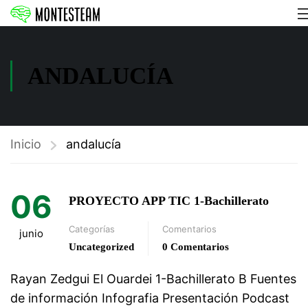
ANDALUCÍA
Inicio
andalucía
06
PROYECTO APP TIC 1-Bachillerato
Categorías
Comentarios
junio
Uncategorized
0 Comentarios
Rayan Zedgui El Ouardei 1-Bachillerato B Fuentes
de información Infografia Presentación Podcast