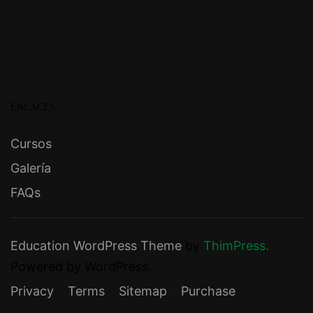
ENLACES
Cursos
Galería
FAQs
Education WordPress Theme
by
ThimPress.
Powered by WordPress.
Privacy
Terms
Sitemap
Purchase