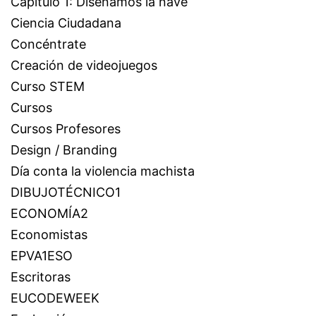
Capítulo 1: Diseñamos la nave
Ciencia Ciudadana
Concéntrate
Creación de videojuegos
Curso STEM
Cursos
Cursos Profesores
Design / Branding
Día conta la violencia machista
DIBUJOTÉCNICO1
ECONOMÍA2
Economistas
EPVA1ESO
Escritoras
EUCODEWEEK