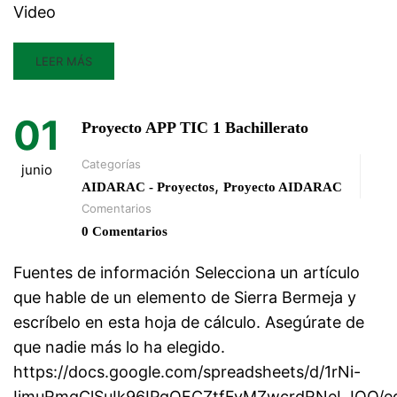
Video
LEER MÁS
01
Proyecto APP TIC 1 Bachillerato
Categorías
junio
,
AIDARAC - Proyectos
Proyecto AIDARAC
Comentarios
0 Comentarios
Fuentes de información Selecciona un artículo
que hable de un elemento de Sierra Bermeja y
escríbelo en esta hoja de cálculo. Asegúrate de
que nadie más lo ha elegido.
https://docs.google.com/spreadsheets/d/1rNi-
IimuRmgClSuIk96IPqQFCZtfFyMZwcrdRNeLJQQ/ed