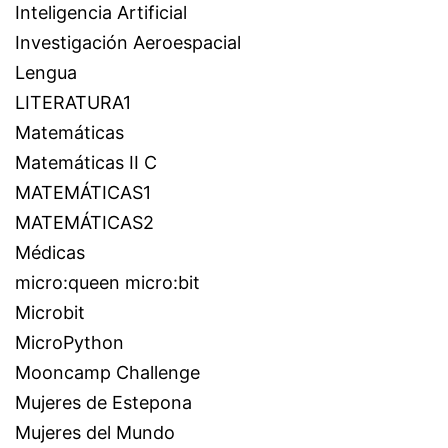
Inteligencia Artificial
Investigación Aeroespacial
Lengua
LITERATURA1
Matemáticas
Matemáticas II C
MATEMÁTICAS1
MATEMÁTICAS2
Médicas
micro:queen micro:bit
Microbit
MicroPython
Mooncamp Challenge
Mujeres de Estepona
Mujeres del Mundo