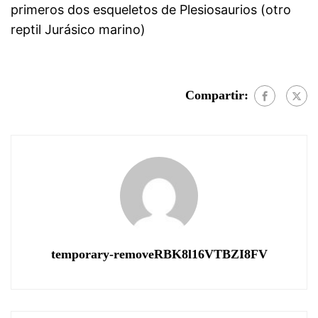
primeros dos esqueletos de Plesiosaurios (otro
reptil Jurásico marino)
Compartir:
temporary-removeRBK8l16VTBZI8FV