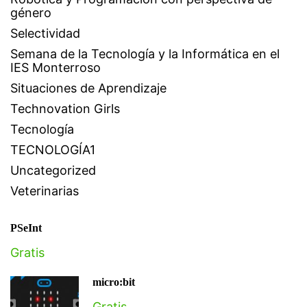
género
Selectividad
Semana de la Tecnología y la Informática en el
IES Monterroso
Situaciones de Aprendizaje
Technovation Girls
Tecnología
TECNOLOGÍA1
Uncategorized
Veterinarias
PSeInt
Gratis
micro:bit
Gratis