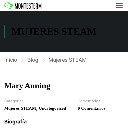
MUJERES STEAM
Inicio
Blog
Mujeres STEAM
Mary Anning
Categorías
Comentarios
,
Mujeres STEAM
Uncategorized
0 Comentarios
Biografía