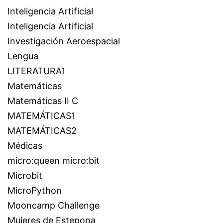
Inteligencia Artificial
Inteligencia Artificial
Investigación Aeroespacial
Lengua
LITERATURA1
Matemáticas
Matemáticas II C
MATEMÁTICAS1
MATEMÁTICAS2
Médicas
micro:queen micro:bit
Microbit
MicroPython
Mooncamp Challenge
Mujeres de Estepona