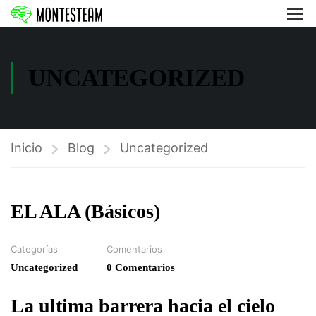
UNCATEGORIZED
Inicio
Blog
Uncategorized
EL ALA (Básicos)
Categorías
Comentarios
Uncategorized
0 Comentarios
La ultima barrera hacia el cielo