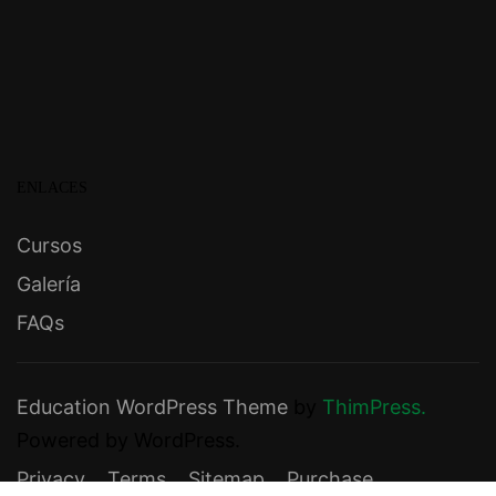
ENLACES
Cursos
Galería
FAQs
Education WordPress Theme
by
ThimPress.
Powered by WordPress.
Privacy
Terms
Sitemap
Purchase