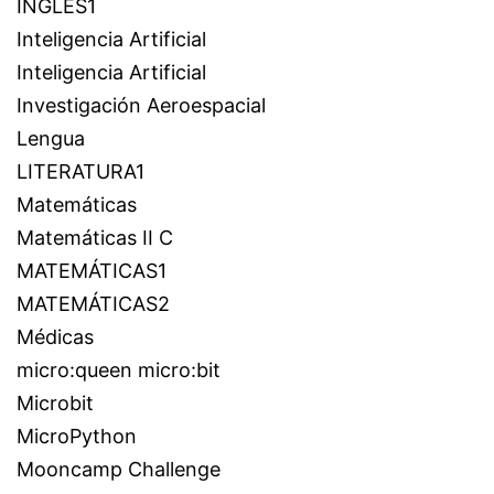
INGLÉS1
Inteligencia Artificial
Inteligencia Artificial
Investigación Aeroespacial
Lengua
LITERATURA1
Matemáticas
Matemáticas II C
MATEMÁTICAS1
MATEMÁTICAS2
Médicas
micro:queen micro:bit
Microbit
MicroPython
Mooncamp Challenge