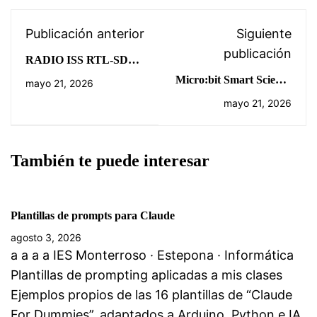
Publicación anterior
Siguiente
publicación
RADIO ISS RTL-SDR
PROYECTO
Micro:bit Smart Science
mayo 21, 2026
AIDARAC
IoT Kit – Estación de
mayo 21, 2026
Monitoreo de Calidad
del Aire
También te puede interesar
Plantillas de prompts para Claude
agosto 3, 2026
a a a a IES Monterroso · Estepona · Informática
Plantillas de prompting aplicadas a mis clases
Ejemplos propios de las 16 plantillas de “Claude
For Dummies”, adaptados a Arduino, Python e IA