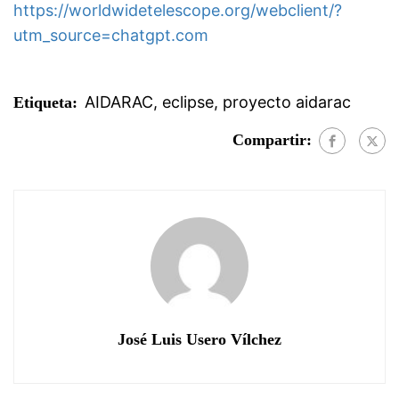
https://worldwidetelescope.org/webclient/?
utm_source=chatgpt.com
AIDARAC
,
eclipse
,
proyecto aidarac
Etiqueta:
Compartir:
José Luis Usero Vílchez