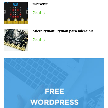
micro:bit
Gratis
MicroPython: Python para micro:bit
Gratis