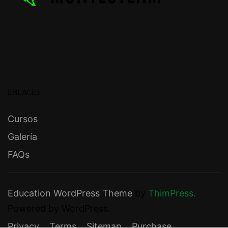
ENLACES
Cursos
Galería
FAQs
Education WordPress Theme
by
ThimPress.
Powered by WordPress.
Privacy
Terms
Sitemap
Purchase