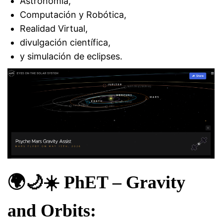
Astronomía,
Computación y Robótica,
Realidad Virtual,
divulgación científica,
y simulación de eclipses.
🌍🌙☀️ PhET – Gravity
and Orbits: