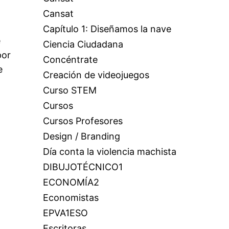
Cansat
Capítulo 1: Diseñamos la nave
e
Ciencia Ciudadana
por
Concéntrate
e
Creación de videojuegos
Curso STEM
Cursos
Cursos Profesores
Design / Branding
Día conta la violencia machista
DIBUJOTÉCNICO1
ECONOMÍA2
Economistas
EPVA1ESO
Escritoras