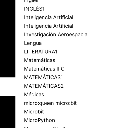
Inglés
INGLÉS1
Inteligencia Artificial
Inteligencia Artificial
Investigación Aeroespacial
Lengua
LITERATURA1
Matemáticas
Matemáticas II C
MATEMÁTICAS1
MATEMÁTICAS2
Médicas
micro:queen micro:bit
Microbit
MicroPython