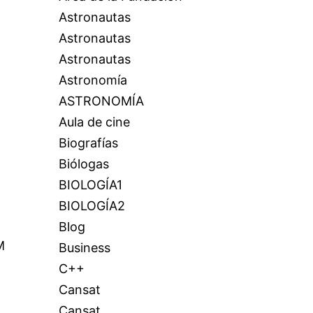
Astronautas
Astronautas
Astronautas
Astronomía
ASTRONOMÍA
Aula de cine
Biografías
Biólogas
BIOLOGÍA1
BIOLOGÍA2
Blog
M
Business
C++
Cansat
Cansat