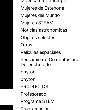
Mooncamp Challenge
Mujeres de Estepona
Mujeres del Mundo
Mujeres STEAM
Noticias astronómicas
Objetos celestes
Otras
Películas espaciales
Pensamiento Computacional
Desenchufado
phyton
phyton
PRODUCTOS
Profesorado
Programa STEM
Programación