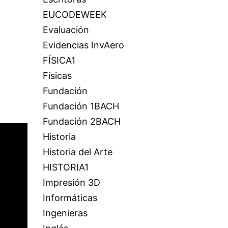
EUCODEWEEK
Evaluación
Evidencias InvAero
FÍSICA1
Físicas
Fundación
Fundación 1BACH
Fundación 2BACH
Historia
Historia del Arte
HISTORIA1
Impresión 3D
Informáticas
Ingenieras