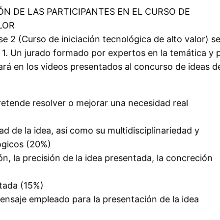
ÓN DE LAS PARTICIPANTES EN EL CURSO DE
LOR
se 2 (Curso de iniciación tecnológica de alto valor) s
e 1. Un jurado formado por expertos en la temática y 
ará en los videos presentados al concurso de ideas d
 pretende resolver o mejorar una necesidad real
ad de la idea, así como su multidisciplinariedad y
ógicos (20%)
ón, la precisión de la idea presentada, la concreción
ntada (15%)
 mensaje empleado para la presentación de la idea