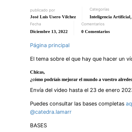
Categorías
publicado por
José Luis Usero Vílchez
Inteligencia Artificial
Fecha
Comentarios
Diciembre 13, 2022
0 Comentarios
Página principal
El tema sobre el que hay que hacer un víd
Chicas,
¿cómo podríais mejorar el mundo a vuestro alrededor
Envía del video hasta el 23 de enero 202
Puedes consultar las bases completas
aq
@catedra.lamarr
BASES