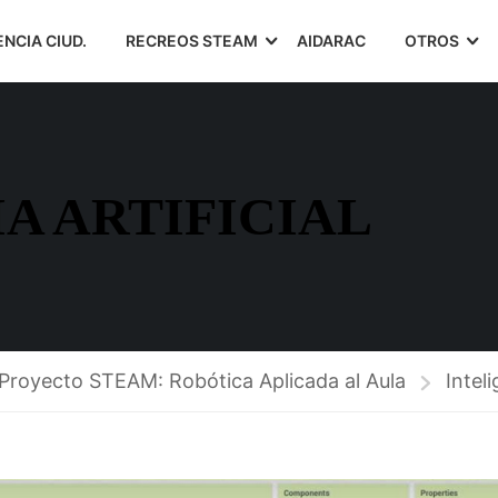
ENCIA CIUD.
RECREOS STEAM
AIDARAC
OTROS
A ARTIFICIAL
Proyecto STEAM: Robótica Aplicada al Aula
Inteli