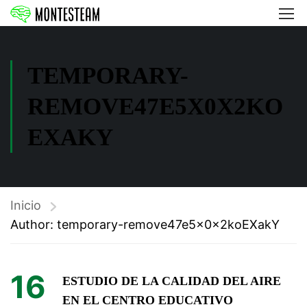
TEMPORARY-
REMOVE47E5X0X2KO
EXAKY
Inicio
Author: temporary-remove47e5x0x2koEXakY
16
ESTUDIO DE LA CALIDAD DEL AIRE
EN EL CENTRO EDUCATIVO