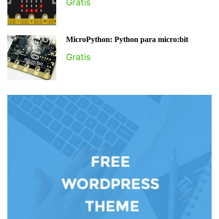
Gratis
MicroPython: Python para micro:bit
Gratis