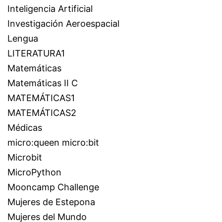
Inteligencia Artificial
Investigación Aeroespacial
Lengua
LITERATURA1
Matemáticas
Matemáticas II C
MATEMÁTICAS1
MATEMÁTICAS2
Médicas
micro:queen micro:bit
Microbit
MicroPython
Mooncamp Challenge
Mujeres de Estepona
Mujeres del Mundo