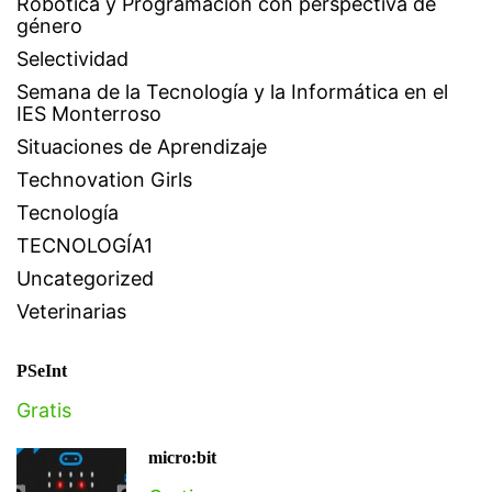
Robótica y Programación con perspectiva de
género
Selectividad
Semana de la Tecnología y la Informática en el
IES Monterroso
Situaciones de Aprendizaje
Technovation Girls
Tecnología
TECNOLOGÍA1
Uncategorized
Veterinarias
PSeInt
Gratis
micro:bit