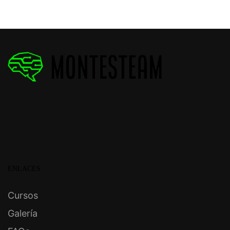
ENLACES
Cursos
Galería