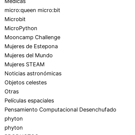
Médicas
micro:queen micro:bit
Microbit
MicroPython
Mooncamp Challenge
Mujeres de Estepona
Mujeres del Mundo
Mujeres STEAM
Noticias astronómicas
Objetos celestes
Otras
Películas espaciales
Pensamiento Computacional Desenchufado
phyton
phyton