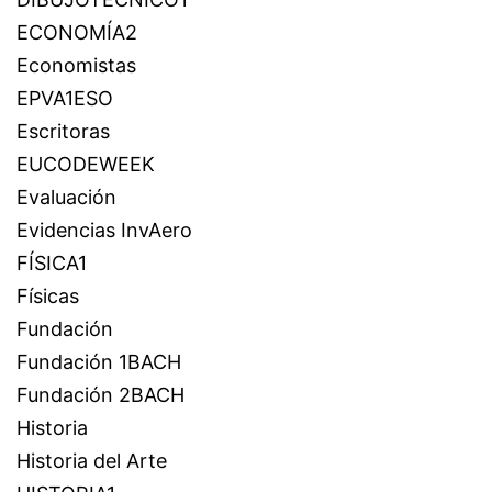
ECONOMÍA2
Economistas
EPVA1ESO
Escritoras
EUCODEWEEK
Evaluación
Evidencias InvAero
FÍSICA1
Físicas
Fundación
Fundación 1BACH
Fundación 2BACH
Historia
Historia del Arte