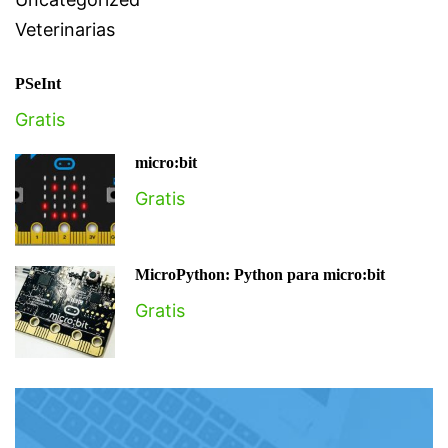
Veterinarias
PSeInt
Gratis
micro:bit
Gratis
MicroPython: Python para micro:bit
Gratis