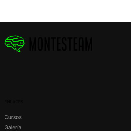
ENLACES
Cursos
Galería