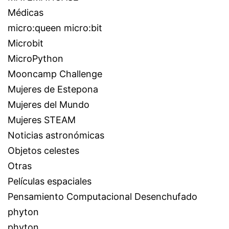
Médicas
micro:queen micro:bit
Microbit
MicroPython
Mooncamp Challenge
Mujeres de Estepona
Mujeres del Mundo
Mujeres STEAM
Noticias astronómicas
Objetos celestes
Otras
Películas espaciales
Pensamiento Computacional Desenchufado
phyton
phyton