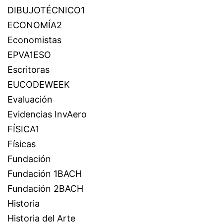
DIBUJOTÉCNICO1
ECONOMÍA2
Economistas
EPVA1ESO
Escritoras
EUCODEWEEK
Evaluación
Evidencias InvAero
FÍSICA1
Físicas
Fundación
Fundación 1BACH
Fundación 2BACH
Historia
Historia del Arte