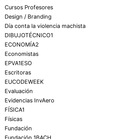
Cursos Profesores
Design / Branding
Día conta la violencia machista
DIBUJOTÉCNICO1
ECONOMÍA2
Economistas
EPVA1ESO
Escritoras
EUCODEWEEK
Evaluación
Evidencias InvAero
FÍSICA1
Físicas
Fundación
Fundación 1BACH