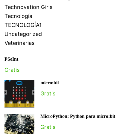
Technovation Girls
Tecnología
TECNOLOGÍA1
Uncategorized
Veterinarias
PSeInt
Gratis
micro:bit
Gratis
MicroPython: Python para micro:bit
Gratis