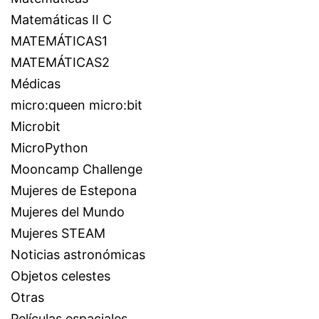
Matemáticas II C
MATEMÁTICAS1
MATEMÁTICAS2
Médicas
micro:queen micro:bit
Microbit
MicroPython
Mooncamp Challenge
Mujeres de Estepona
Mujeres del Mundo
Mujeres STEAM
Noticias astronómicas
Objetos celestes
Otras
Películas espaciales