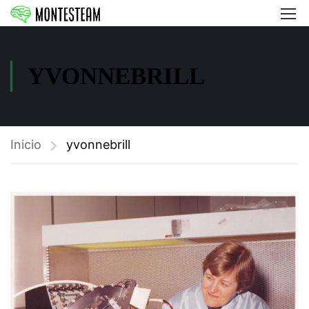
YVONNEBRILL
Inicio
yvonnebrill