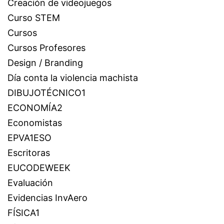
Creación de videojuegos
Curso STEM
Cursos
Cursos Profesores
Design / Branding
Día conta la violencia machista
DIBUJOTÉCNICO1
ECONOMÍA2
Economistas
EPVA1ESO
Escritoras
EUCODEWEEK
Evaluación
Evidencias InvAero
FÍSICA1