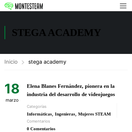
STEGA ACADEMY
Inicio
stega academy
18
Elena Blanes Fernández, pionera en la
industria del desarrollo de videojuegos
marzo
Categorías
,
,
Informáticas
Ingenieras
Mujeres STEAM
Comentarios
0 Comentarios