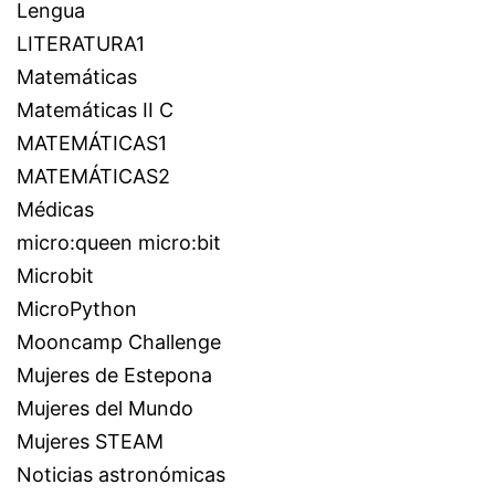
Lengua
LITERATURA1
Matemáticas
Matemáticas II C
MATEMÁTICAS1
MATEMÁTICAS2
Médicas
micro:queen micro:bit
Microbit
MicroPython
Mooncamp Challenge
Mujeres de Estepona
Mujeres del Mundo
Mujeres STEAM
Noticias astronómicas