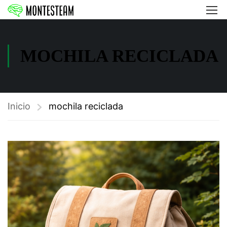
MOCHILA RECICLADA
Inicio
mochila reciclada