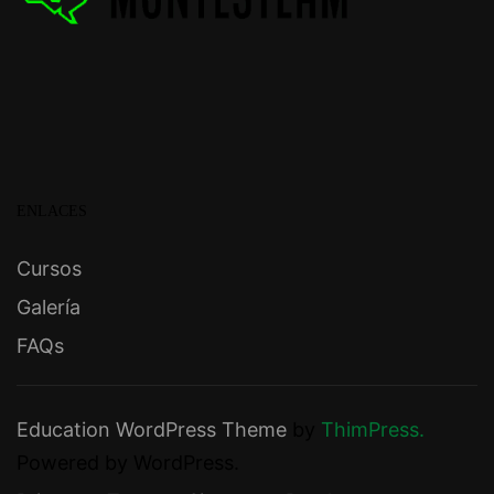
ENLACES
Cursos
Galería
FAQs
Education WordPress Theme
by
ThimPress.
Powered by WordPress.