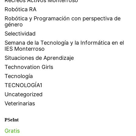
Recreos Activos Monterroso
Robótica RA
Robótica y Programación con perspectiva de
género
Selectividad
Semana de la Tecnología y la Informática en el
IES Monterroso
Situaciones de Aprendizaje
Technovation Girls
Tecnología
TECNOLOGÍA1
Uncategorized
Veterinarias
PSeInt
Gratis