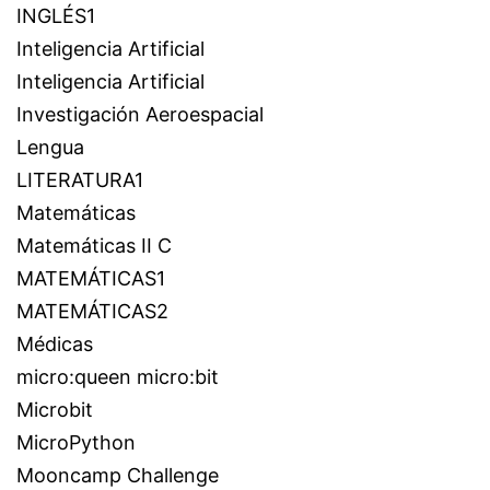
INGLÉS1
Inteligencia Artificial
Inteligencia Artificial
Investigación Aeroespacial
Lengua
LITERATURA1
Matemáticas
Matemáticas II C
MATEMÁTICAS1
MATEMÁTICAS2
Médicas
micro:queen micro:bit
Microbit
MicroPython
Mooncamp Challenge