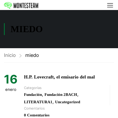
MIEDO
Inicio
miedo
16
H.P. Lovecraft, el emisario del mal
Categorías
enero
,
,
Fundación
Fundación 2BACH
,
LITERATURA1
Uncategorized
Comentarios
0 Comentarios