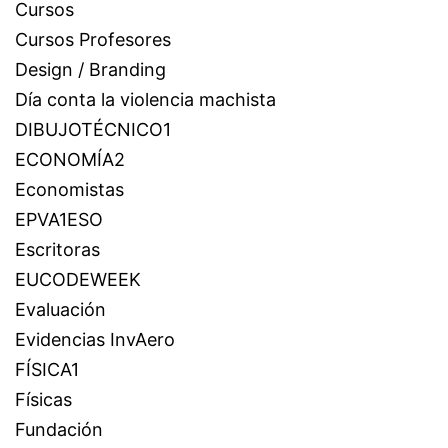
Cursos
Cursos Profesores
Design / Branding
Día conta la violencia machista
DIBUJOTÉCNICO1
ECONOMÍA2
Economistas
EPVA1ESO
Escritoras
EUCODEWEEK
Evaluación
Evidencias InvAero
FÍSICA1
Físicas
Fundación