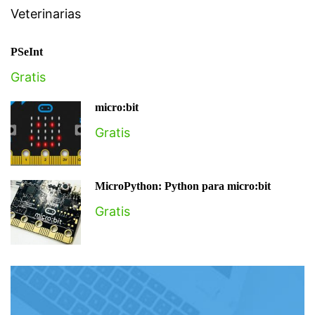
Veterinarias
PSeInt
Gratis
micro:bit
Gratis
MicroPython: Python para micro:bit
Gratis