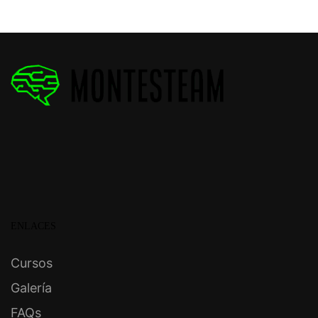
ENLACES
Cursos
Galería
FAQs