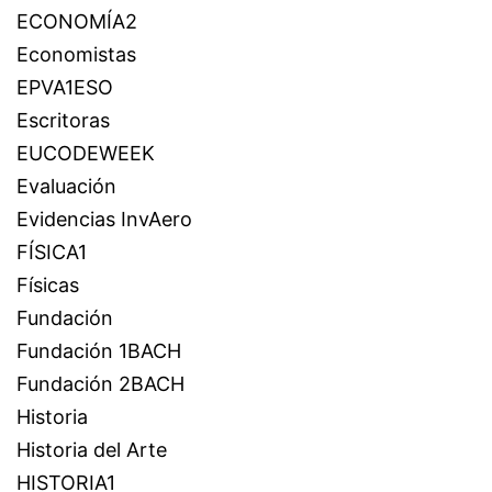
ECONOMÍA2
Economistas
EPVA1ESO
Escritoras
EUCODEWEEK
Evaluación
Evidencias InvAero
FÍSICA1
Físicas
Fundación
Fundación 1BACH
Fundación 2BACH
Historia
Historia del Arte
HISTORIA1