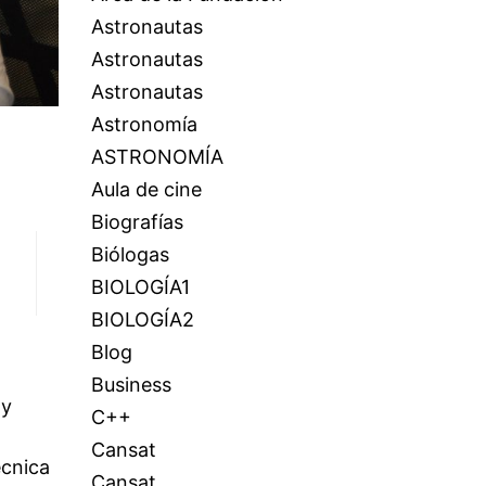
Astronautas
Astronautas
Astronautas
Astronomía
ASTRONOMÍA
Aula de cine
Biografías
Biólogas
BIOLOGÍA1
BIOLOGÍA2
Blog
Business
 y
C++
Cansat
écnica
Cansat