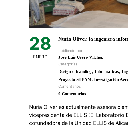
28
Nuria Oliver, la ingeniera info
publicado por
ENERO
José Luis Usero Vílchez
Categorías
,
,
Design / Branding
Informáticas
Ing
Proyecto STEAM: Investigación Aero
Comentarios
0 Comentarios
Nuria Oliver es actualmente asesora cient
vicepresidenta de ELLIS (El Laboratorio 
cofundadora de la Unidad ELLIS de Alicant