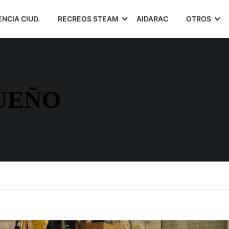
ENCIA CIUD.
RECREOS STEAM
AIDARAC
OTROS
UEÑO