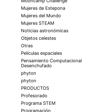
Mooncamp Challenge
Mujeres de Estepona
Mujeres del Mundo
Mujeres STEAM
Noticias astronómicas
Objetos celestes
Otras
Películas espaciales
Pensamiento Computacional
Desenchufado
phyton
phyton
PRODUCTOS
Profesorado
Programa STEM
Programación