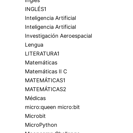
Inglés
INGLÉS1
Inteligencia Artificial
Inteligencia Artificial
Investigación Aeroespacial
Lengua
LITERATURA1
Matemáticas
Matemáticas II C
MATEMÁTICAS1
MATEMÁTICAS2
Médicas
micro:queen micro:bit
Microbit
MicroPython