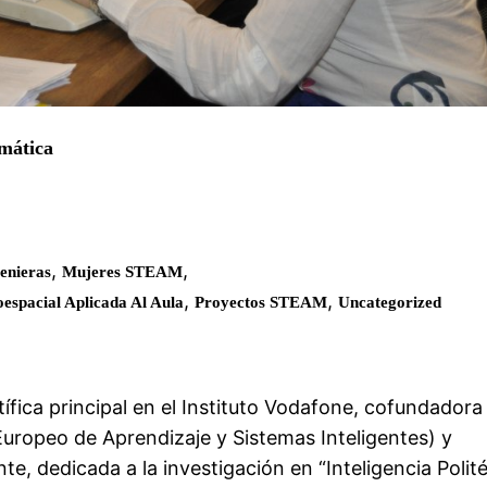
rmática
,
,
enieras
Mujeres STEAM
,
,
espacial Aplicada Al Aula
Proyectos STEAM
Uncategorized
ífica principal en el Instituto Vodafone, cofundadora
Europeo de Aprendizaje y Sistemas Inteligentes) y
e, dedicada a la investigación en “Inteligencia Polit