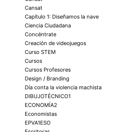
Cansat
Capítulo 1: Diseñamos la nave
Ciencia Ciudadana
Concéntrate
Creación de videojuegos
Curso STEM
Cursos
Cursos Profesores
Design / Branding
Día conta la violencia machista
DIBUJOTÉCNICO1
ECONOMÍA2
Economistas
EPVA1ESO
Escritoras