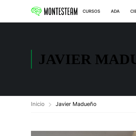
CURSOS
ADA
CI
JAVIER MAD
Inicio
Javier Madueño