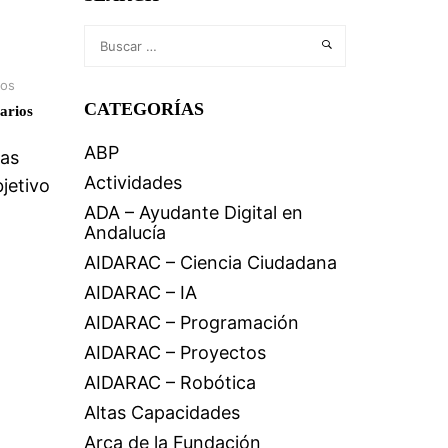
ios
CATEGORÍAS
arios
ABP
las
Actividades
jetivo
ADA – Ayudante Digital en
Andalucía
AIDARAC – Ciencia Ciudadana
AIDARAC – IA
AIDARAC – Programación
AIDARAC – Proyectos
AIDARAC – Robótica
Altas Capacidades
Arca de la Fundación