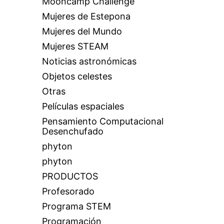
Mooncamp Challenge
Mujeres de Estepona
Mujeres del Mundo
Mujeres STEAM
Noticias astronómicas
Objetos celestes
Otras
Películas espaciales
Pensamiento Computacional
Desenchufado
phyton
phyton
PRODUCTOS
Profesorado
Programa STEM
Programación