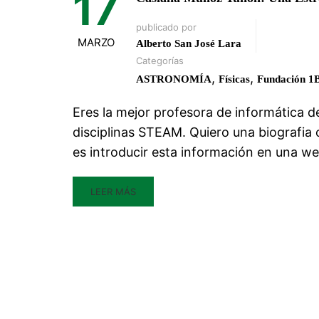
17
publicado por
MARZO
Alberto San José Lara
Categorías
,
,
ASTRONOMÍA
Físicas
Fundación 
Eres la mejor profesora de informática d
disciplinas STEAM. Quiero una biografia
es introducir esta información en una w
LEER MÁS