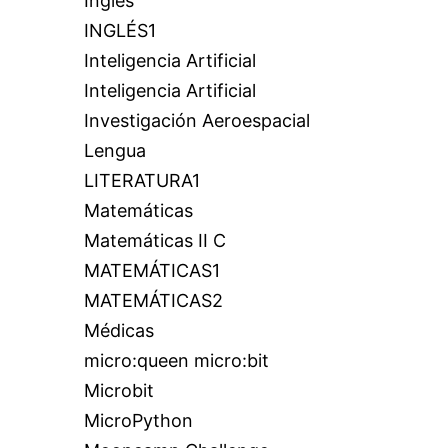
Inglés
INGLÉS1
Inteligencia Artificial
Inteligencia Artificial
Investigación Aeroespacial
Lengua
LITERATURA1
Matemáticas
Matemáticas II C
MATEMÁTICAS1
MATEMÁTICAS2
Médicas
micro:queen micro:bit
Microbit
MicroPython