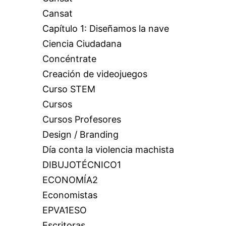
Cansat
Capítulo 1: Diseñamos la nave
Ciencia Ciudadana
Concéntrate
Creación de videojuegos
Curso STEM
Cursos
Cursos Profesores
Design / Branding
Día conta la violencia machista
DIBUJOTÉCNICO1
ECONOMÍA2
Economistas
EPVA1ESO
Escritoras