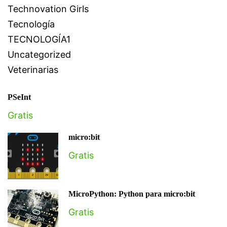
Technovation Girls
Tecnología
TECNOLOGÍA1
Uncategorized
Veterinarias
PSeInt
Gratis
micro:bit
Gratis
MicroPython: Python para micro:bit
Gratis