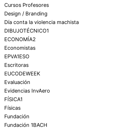
Cursos Profesores
Design / Branding
Día conta la violencia machista
DIBUJOTÉCNICO1
ECONOMÍA2
Economistas
EPVA1ESO
Escritoras
EUCODEWEEK
Evaluación
Evidencias InvAero
FÍSICA1
Físicas
Fundación
Fundación 1BACH