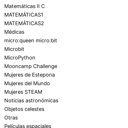
Matemáticas II C
MATEMÁTICAS1
MATEMÁTICAS2
Médicas
micro:queen micro:bit
Microbit
MicroPython
Mooncamp Challenge
Mujeres de Estepona
Mujeres del Mundo
Mujeres STEAM
Noticias astronómicas
Objetos celestes
Otras
Películas espaciales