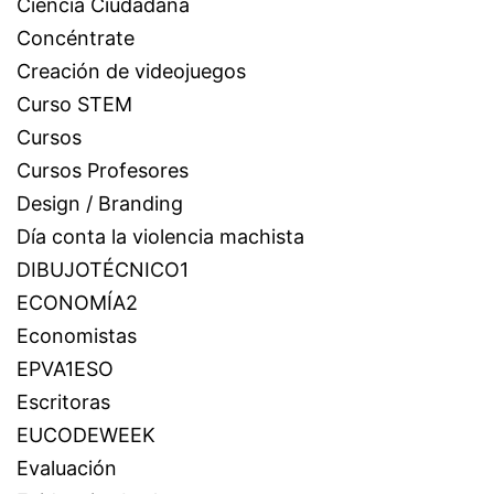
Ciencia Ciudadana
Concéntrate
Creación de videojuegos
Curso STEM
Cursos
Cursos Profesores
Design / Branding
Día conta la violencia machista
DIBUJOTÉCNICO1
ECONOMÍA2
Economistas
EPVA1ESO
Escritoras
EUCODEWEEK
Evaluación