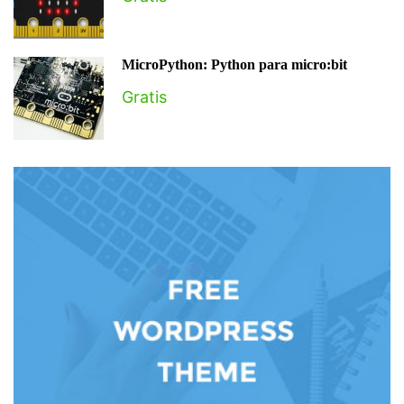
MicroPython: Python para micro:bit
Gratis