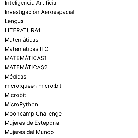
Inteligencia Artificial
Investigación Aeroespacial
Lengua
LITERATURA1
Matemáticas
Matemáticas II C
MATEMÁTICAS1
MATEMÁTICAS2
Médicas
micro:queen micro:bit
Microbit
MicroPython
Mooncamp Challenge
Mujeres de Estepona
Mujeres del Mundo