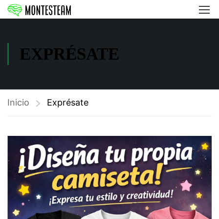
EXPRÉSATE
Inicio
Exprésate