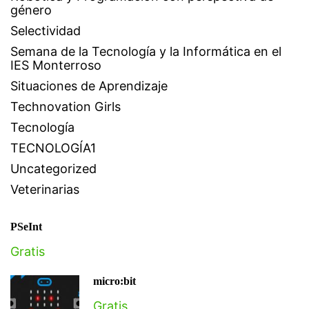
género
Selectividad
Semana de la Tecnología y la Informática en el
IES Monterroso
Situaciones de Aprendizaje
Technovation Girls
Tecnología
TECNOLOGÍA1
Uncategorized
Veterinarias
PSeInt
Gratis
micro:bit
Gratis