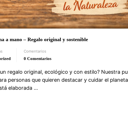
ha a mano – Regalo original y sostenible
as
Comentarios
orized
0 Comentarios
n regalo original, ecológico y con estilo? Nuestra pu
a personas que quieren destacar y cuidar el planeta
stá elaborada …