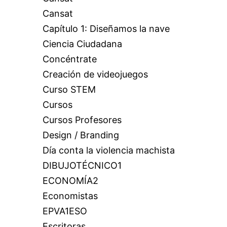
Cansat
Capítulo 1: Diseñamos la nave
Ciencia Ciudadana
Concéntrate
Creación de videojuegos
Curso STEM
Cursos
Cursos Profesores
Design / Branding
Día conta la violencia machista
DIBUJOTÉCNICO1
ECONOMÍA2
Economistas
EPVA1ESO
Escritoras