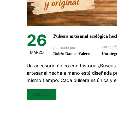
26
Pulsera artesanal ecológica hec
Categorí
publicado por
MARZO
Rubén Ramos Valero
Uncateg
Un accesorio único con historia ¿Buscas u
artesanal hecha a mano está diseñada par
mismo tiempo. Cada pulsera es única y e
LEER MÁS