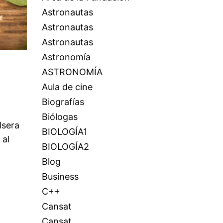
Astronautas
Astronautas
Astronautas
Astronomía
ASTRONOMÍA
Aula de cine
Biografías
Biólogas
lsera
BIOLOGÍA1
 al
BIOLOGÍA2
Blog
Business
C++
Cansat
Cansat