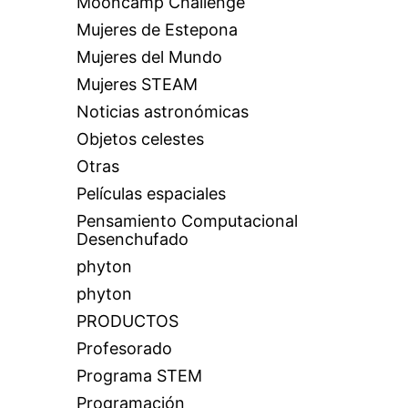
Mooncamp Challenge
Mujeres de Estepona
Mujeres del Mundo
Mujeres STEAM
Noticias astronómicas
Objetos celestes
Otras
Películas espaciales
Pensamiento Computacional
Desenchufado
phyton
phyton
PRODUCTOS
Profesorado
Programa STEM
Programación