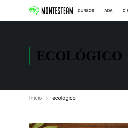
CURSOS
ADA
CI
ECOLÓGICO
Inicio
ecológico