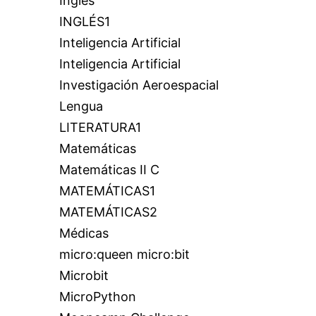
Inglés
INGLÉS1
Inteligencia Artificial
Inteligencia Artificial
Investigación Aeroespacial
Lengua
LITERATURA1
Matemáticas
Matemáticas II C
MATEMÁTICAS1
MATEMÁTICAS2
Médicas
micro:queen micro:bit
Microbit
MicroPython