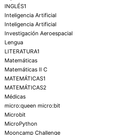
INGLÉS1
Inteligencia Artificial
Inteligencia Artificial
Investigación Aeroespacial
Lengua
LITERATURA1
Matemáticas
Matemáticas II C
MATEMÁTICAS1
MATEMÁTICAS2
Médicas
micro:queen micro:bit
Microbit
MicroPython
Mooncamp Challenge