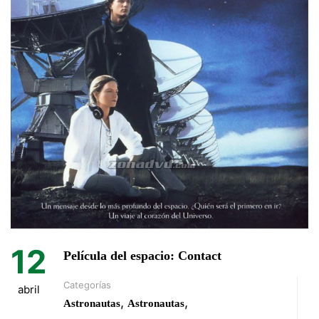
12
Película del espacio: Contact
Categorías
abril
,
,
Astronautas
Astronautas