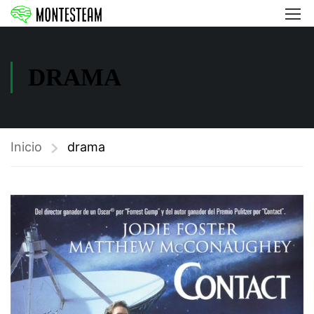
DRAMA
Inicio
drama