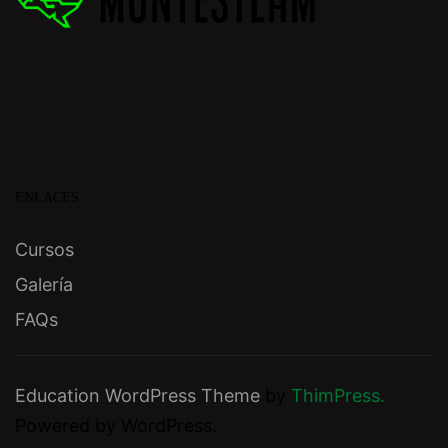
ENLACES
Cursos
Galería
FAQs
Education WordPress Theme
by
ThimPress.
Powered by WordPress.