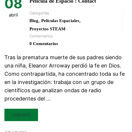
08
Película de Espacio : Contact
Categorías
abril
,
,
Blog
Películas Espaciales
Proyectos STEAM
Comentarios
0 Comentarios
Tras la prematura muerte de sus padres siendo
una niña, Eleanor Arroway perdió la fe en Dios.
Como contrapartida, ha concentrado toda su fe
en la investigación: trabaja con un grupo de
científicos que analizan ondas de radio
procedentes del …
LEER MÁS