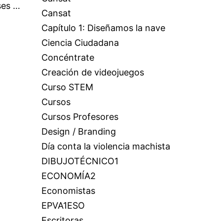
ses …
Cansat
Capítulo 1: Diseñamos la nave
Ciencia Ciudadana
Concéntrate
Creación de videojuegos
Curso STEM
Cursos
Cursos Profesores
Design / Branding
Día conta la violencia machista
DIBUJOTÉCNICO1
ECONOMÍA2
Economistas
EPVA1ESO
Escritoras