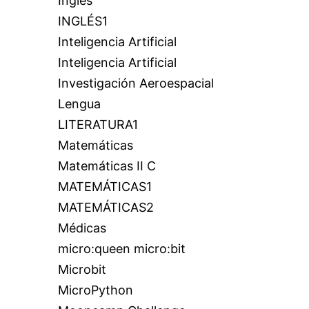
Inglés
INGLÉS1
Inteligencia Artificial
Inteligencia Artificial
Investigación Aeroespacial
Lengua
LITERATURA1
Matemáticas
Matemáticas II C
MATEMÁTICAS1
MATEMÁTICAS2
Médicas
micro:queen micro:bit
Microbit
MicroPython