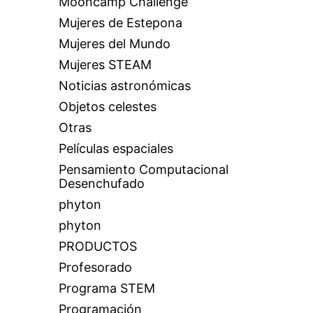
Mooncamp Challenge
Mujeres de Estepona
Mujeres del Mundo
Mujeres STEAM
Noticias astronómicas
Objetos celestes
Otras
Películas espaciales
Pensamiento Computacional
Desenchufado
phyton
phyton
PRODUCTOS
Profesorado
Programa STEM
Programación