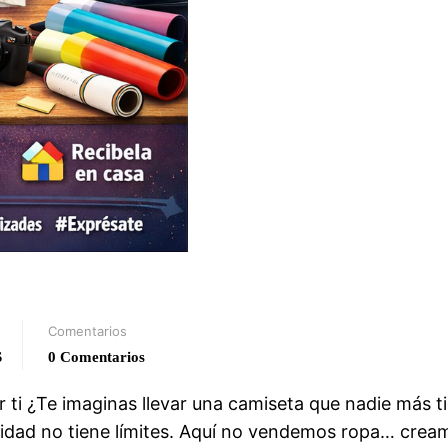
Comentarios
S
0 Comentarios
 ti ¿Te imaginas llevar una camiseta que nadie más t
vidad no tiene límites. Aquí no vendemos ropa… crea