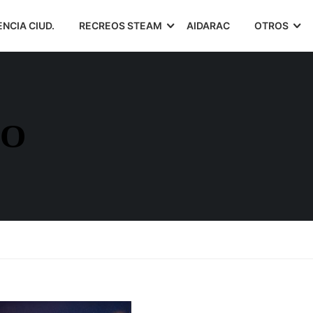
ENCIA CIUD.
RECREOS STEAM
AIDARAC
OTROS
CO