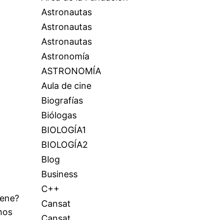
Astronautas
Astronautas
Astronautas
Astronomía
ASTRONOMÍA
Aula de cine
Biografías
Biólogas
BIOLOGÍA1
BIOLOGÍA2
Blog
Business
C++
iene?
Cansat
mos
Cansat