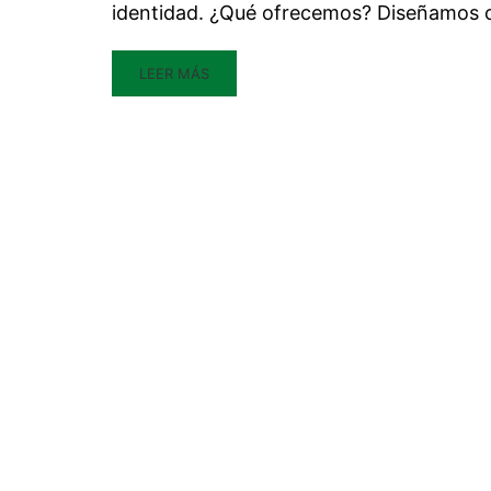
identidad. ¿Qué ofrecemos? Diseñamos c
LEER MÁS