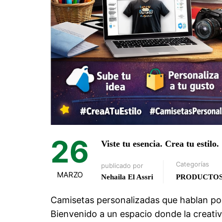
26
Viste tu esencia. Crea tu estilo.
Categorías
publicado por
MARZO
Nehaila El Assri
PRODUCTO
Camisetas personalizadas que hablan por
Bienvenido a un espacio donde la creati