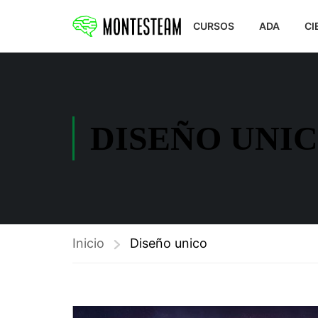
CURSOS
ADA
CI
DISEÑO UNI
Inicio
Diseño unico