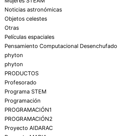
Mujeres STEAM
Noticias astronómicas
Objetos celestes
Otras
Películas espaciales
Pensamiento Computacional Desenchufado
phyton
phyton
PRODUCTOS
Profesorado
Programa STEM
Programación
PROGRAMACIÓN1
PROGRAMACIÓN2
Proyecto AIDARAC