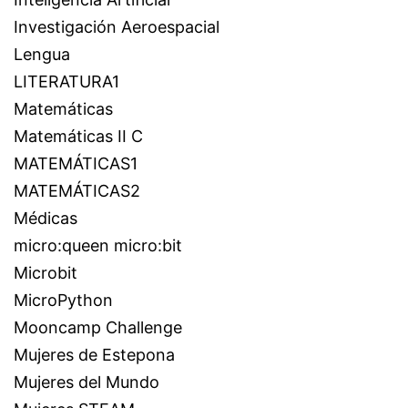
Investigación Aeroespacial
Lengua
LITERATURA1
Matemáticas
Matemáticas II C
MATEMÁTICAS1
MATEMÁTICAS2
Médicas
micro:queen micro:bit
Microbit
MicroPython
Mooncamp Challenge
Mujeres de Estepona
Mujeres del Mundo