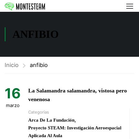
ANFIBIO
Inicio
anfibio
16
La Salamandra salamandra, vistosa pero
venenosa
marzo
Categorías
,
Arca De La Fundación
Proyecto STEAM: Investigación Aeroespacial
Aplicada Al Aula