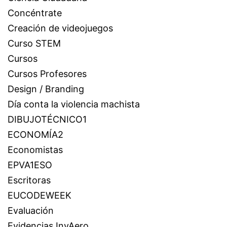
Concéntrate
Creación de videojuegos
Curso STEM
Cursos
Cursos Profesores
Design / Branding
Día conta la violencia machista
DIBUJOTÉCNICO1
ECONOMÍA2
Economistas
EPVA1ESO
Escritoras
EUCODEWEEK
Evaluación
Evidencias InvAero