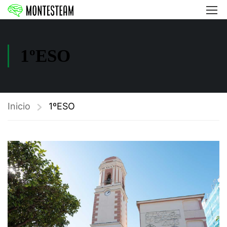
1ºESO
Inicio
1ºESO