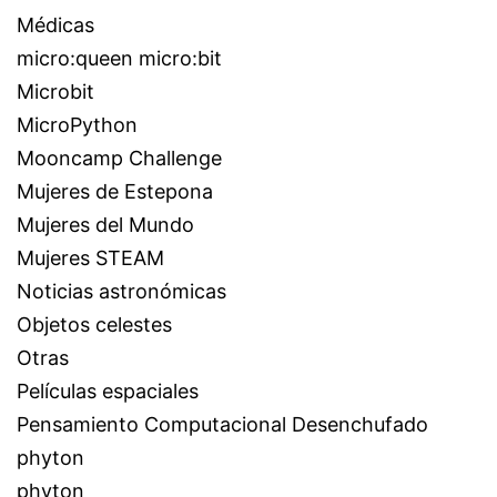
Médicas
micro:queen micro:bit
Microbit
MicroPython
Mooncamp Challenge
Mujeres de Estepona
Mujeres del Mundo
Mujeres STEAM
Noticias astronómicas
Objetos celestes
Otras
Películas espaciales
Pensamiento Computacional Desenchufado
phyton
phyton