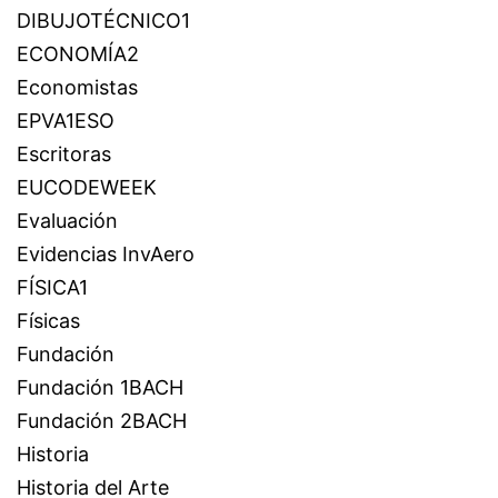
DIBUJOTÉCNICO1
ECONOMÍA2
Economistas
EPVA1ESO
Escritoras
EUCODEWEEK
Evaluación
Evidencias InvAero
FÍSICA1
Físicas
Fundación
Fundación 1BACH
Fundación 2BACH
Historia
Historia del Arte