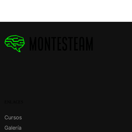
ENLACES
Cursos
Galería