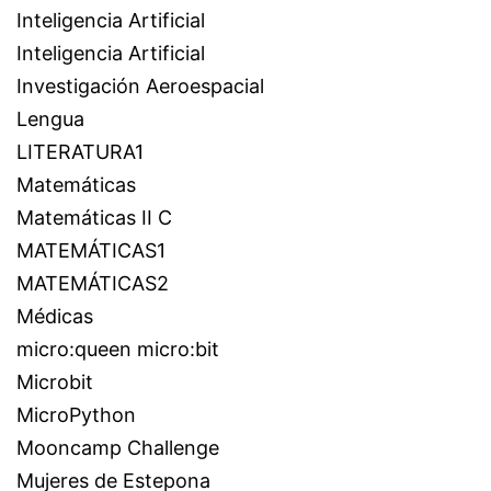
Inteligencia Artificial
Inteligencia Artificial
Investigación Aeroespacial
Lengua
LITERATURA1
Matemáticas
Matemáticas II C
MATEMÁTICAS1
MATEMÁTICAS2
Médicas
micro:queen micro:bit
Microbit
MicroPython
Mooncamp Challenge
Mujeres de Estepona