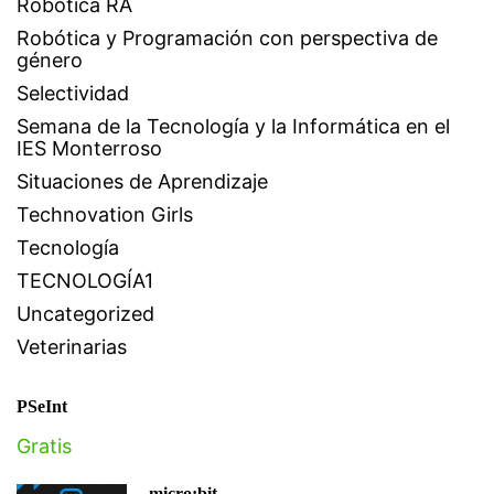
Robótica RA
Robótica y Programación con perspectiva de
género
Selectividad
Semana de la Tecnología y la Informática en el
IES Monterroso
Situaciones de Aprendizaje
Technovation Girls
Tecnología
TECNOLOGÍA1
Uncategorized
Veterinarias
PSeInt
Gratis
micro:bit