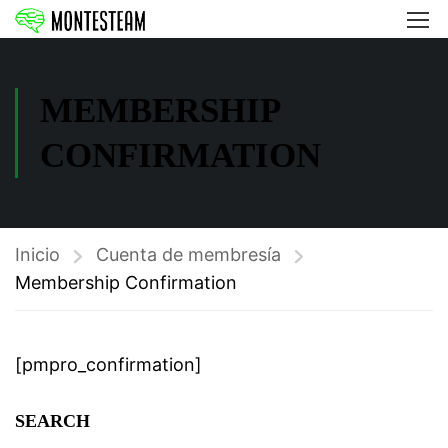
MEMBERSHIP
CONFIRMATION
Inicio
Cuenta de membresía
Membership Confirmation
[pmpro_confirmation]
SEARCH