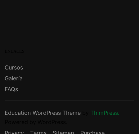
ENLACES
Cursos
Galería
FAQs
Education WordPress Theme
by
ThimPress.
Powered by WordPress.
Privacy
Terms
Sitemap
Purchase