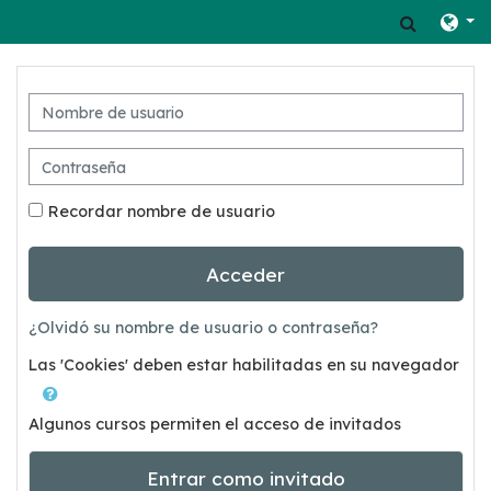
Salta al contenido principal
Select
Nombre de usuario
Contraseña
Recordar nombre de usuario
Acceder
¿Olvidó su nombre de usuario o contraseña?
Las 'Cookies' deben estar habilitadas en su navegador
Algunos cursos permiten el acceso de invitados
Entrar como invitado